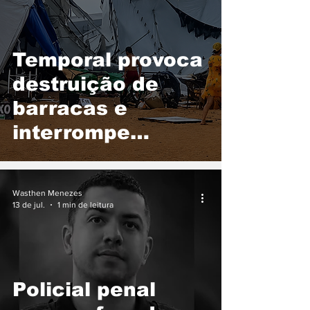
recuperação:
"Sou um milagre"
Temporal provoca
destruição de
barracas e
interrompe
movimentação na
Praia da Gaivota,
Wasthen Menezes
em Araguacema
13 de jul.
1 min de leitura
Policial penal