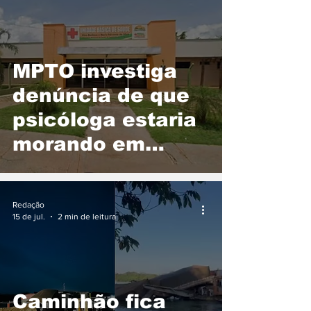
MPTO investiga
denúncia de que
psicóloga estaria
morando em
unidade de saúde
em Aparecida do
Redação
Rio Negro
15 de jul.
2 min de leitura
Caminhão fica