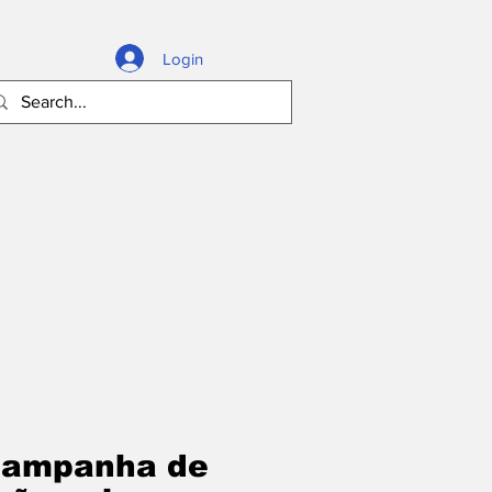
Login
campanha de