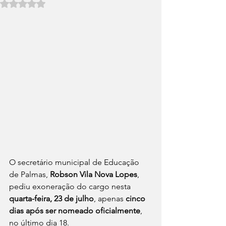
Avaliado com NaN de 5 estrelas.
O secretário municipal de Educação 
de Palmas, 
Robson Vila Nova Lopes
, 
pediu exoneração do cargo nesta 
quarta-feira, 23 de julho
, apenas 
cinco 
dias após ser nomeado oficialmente
, 
no último dia 18.