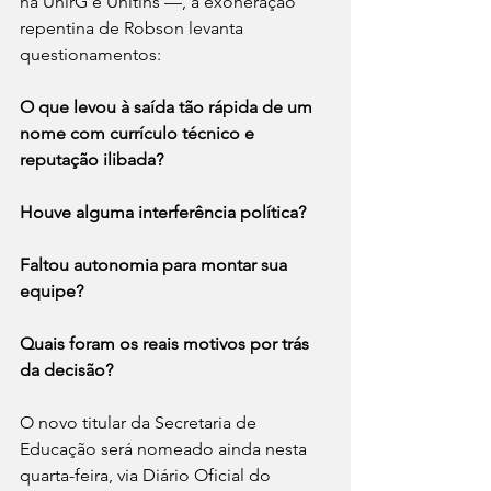
na UnirG e Unitins —, a exoneração 
repentina de Robson levanta 
questionamentos:
O que levou à saída tão rápida de um 
nome com currículo técnico e 
reputação ilibada?
Houve alguma interferência política?
Faltou autonomia para montar sua 
equipe?
Quais foram os reais motivos por trás 
da decisão?
O novo titular da Secretaria de 
Educação será nomeado ainda nesta 
quarta-feira, via Diário Oficial do 