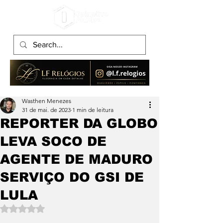
Wasthen Menezes
31 de mai. de 2023
1 min de leitura
REPORTER DA GLOBO
LEVA SOCO DE
AGENTE DE MADURO
SERVIÇO DO GSI DE
LULA
Avaliado com NaN de 5 estrelas.