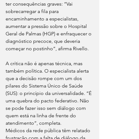
ter consequências graves: “Vai 
sobrecarregar a fila para 
encaminhamento a especialistas, 
aumentar a pressão sobre o Hospital 
Geral de Palmas (HGP) e enfraquecer o 
diagnóstico precoce, que deveria 
começar no postinho”, afirma Rivello.
A crítica não é apenas técnica, mas 
também política. O especialista alerta 
que a decisão rompe com um dos 
pilares do Sistema Único de Saúde 
(SUS): o princípio da universalidade. “É 
uma quebra do pacto federativo. Não 
se pode fazer isso sem diálogo com 
quem está na linha de frente do 
atendimento”, completa.
Médicos da rede pública têm relatado 
frustração com a falta de diálogo da 