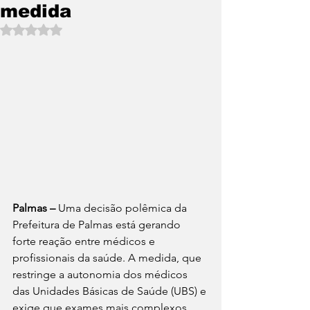
medida
Avaliado com NaN de 5 estrelas.
Palmas –
 Uma decisão polêmica da 
Prefeitura de Palmas está gerando 
forte reação entre médicos e 
profissionais da saúde. A medida, que 
restringe a autonomia dos médicos 
das Unidades Básicas de Saúde (UBS) e 
exige que exames mais complexos 