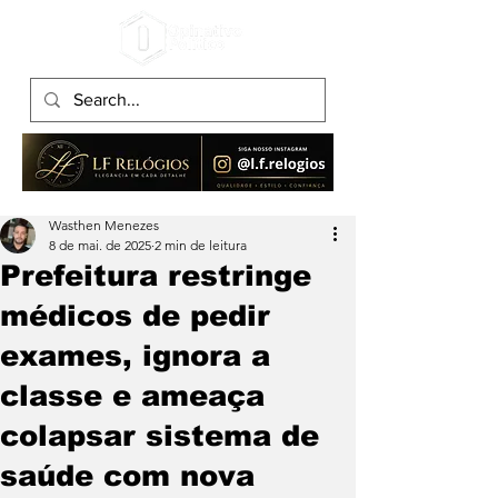
Wasthen Menezes
8 de mai. de 2025
2 min de leitura
Prefeitura restringe
médicos de pedir
exames, ignora a
classe e ameaça
colapsar sistema de
saúde com nova