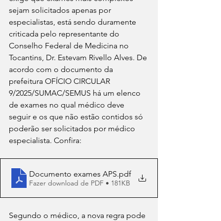
sejam solicitados apenas por 
especialistas, está sendo duramente 
criticada pelo representante do 
Conselho Federal de Medicina no 
Tocantins, Dr. Estevam Rivello Alves. De 
acordo com o documento da 
prefeitura OFÍCIO CIRCULAR 
9/2025/SUMAC/SEMUS há um elenco 
de exames no qual médico deve 
seguir e os que não estão contidos só 
poderão ser solicitados por médico 
especialista. Confira:
Documento exames APS
.pdf
Fazer download de PDF • 181KB
Segundo o médico, a nova regra pode 