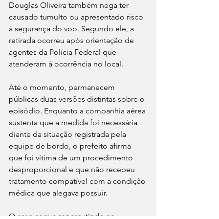
Douglas Oliveira também nega ter 
causado tumulto ou apresentado risco 
à segurança do voo. Segundo ele, a 
retirada ocorreu após orientação de 
agentes da Polícia Federal que 
atenderam à ocorrência no local.
Até o momento, permanecem 
públicas duas versões distintas sobre o 
episódio. Enquanto a companhia aérea 
sustenta que a medida foi necessária 
diante da situação registrada pela 
equipe de bordo, o prefeito afirma 
que foi vítima de um procedimento 
desproporcional e que não recebeu 
tratamento compatível com a condição 
médica que alegava possuir.
O caso segue repercutindo no 