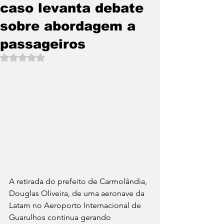
caso levanta debate
sobre abordagem a
passageiros
Avaliado com NaN de 5 estrelas.
A retirada do prefeito de Carmolândia, 
Douglas Oliveira, de uma aeronave da 
Latam no Aeroporto Internacional de 
Guarulhos continua gerando 