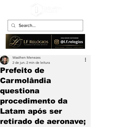
Wasthen Menezes
2 de jun.
2 min de leitura
Prefeito de
Carmolândia
questiona
procedimento da
Latam após ser
retirado de aeronave;