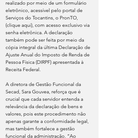
realizado por meio de um formulário 
eletrônico, acessível pelo portal de 
Serviços do Tocantins, o PronTO, 
(clique aqui), com acesso exclusivo via 
senha eletrônica. A declaração 
também pode ser feita por meio da 
cópia integral da última Declaração de 
Ajuste Anual do Imposto de Renda de 
Pessoa Física (DIRPF) apresentada à 
Receita Federal.
A diretora de Gestão Funcional da 
Secad, Sara Gouvea, reforça que é 
crucial que cada servidor entenda a 
relevância da declaração de bens e 
valores, pois este procedimento não 
apenas garante a conformidade legal, 
mas também fortalece a gestão 
funcional da administração. ”Ao 