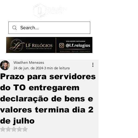
Wasthen Menezes
24 de jun. de 2024
3 min de leitura
Prazo para servidores
do TO entregarem
declaração de bens e
valores termina dia 2
de julho
Avaliado com NaN de 5 estrelas.