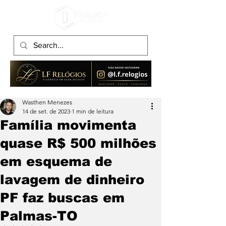
Wasthen Menezes
14 de set. de 2023
1 min de leitura
Família movimenta
quase R$ 500 milhões
em esquema de
lavagem de dinheiro
PF faz buscas em
Palmas-TO