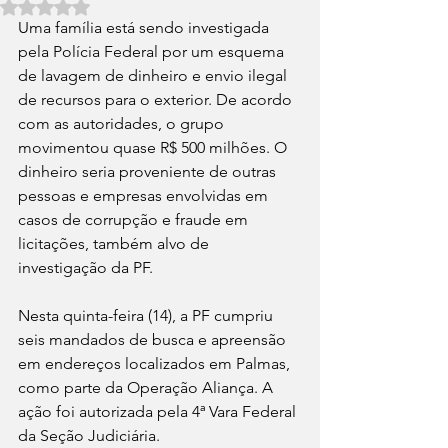
Avaliado com NaN de 5 estrelas.
Uma família está sendo investigada 
pela Polícia Federal por um esquema 
de lavagem de dinheiro e envio ilegal 
de recursos para o exterior. De acordo 
com as autoridades, o grupo 
movimentou quase R$ 500 milhões. O 
dinheiro seria proveniente de outras 
pessoas e empresas envolvidas em 
casos de corrupção e fraude em 
licitações, também alvo de 
investigação da PF.
Nesta quinta-feira (14), a PF cumpriu 
seis mandados de busca e apreensão 
em endereços localizados em Palmas, 
como parte da Operação Aliança. A 
ação foi autorizada pela 4ª Vara Federal 
da Seção Judiciária.