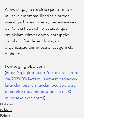
A investigação revelou que o grupo 
utilizava empresas ligadas a outros 
investigados em operações anteriores 
da Polícia Federal no estado, que 
envolviam crimes como corrupção, 
peculato, fraude em licitação, 
organização criminosa e lavagem de 
dinheiro.
Fonte: g1.globo.com 
(
https://g1.globo.com/to/tocantins/noti
cia/2023/09/14/familia-investigada-por-
lavar-dinheiro-e-mandar-recursos-para-
o-exterior-movimentou-quase-r-500-
milhoes-diz-pf.ghtml
)
Notícias
Política
Polícia