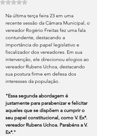
Avaliado com NaN de 5 estrelas.
Na última terça feira 23 em uma 
recente sessão da Câmara Municipal, o 
vereador Rogério Freitas fez uma fala 
contundente, destacando a 
importância do papel legislativo e 
fiscalizador dos vereadores. Em sua 
intervenção, ele direcionou elogios ao 
vereador Rubens Uchoa, destacando 
sua postura firme em defesa dos 
interesses da população.
"Essa segunda abordagem é 
justamente para parabenizar e felicitar 
aqueles que se dispõem a cumprir o 
seu papel constitucional, como V. Exª. 
vereador Rubens Uchoa. Parabéns a V. 
Exª."