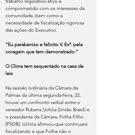
trabalho legislativo ativo e 
comprometido com os interesses da 
comunidade, bem como a 
necessidade de fiscalização rigorosa 
das ações do Executivo.
"Eu parabenizo e felicito V. Exª. pela 
coragem que tem demonstrado."
O Clima tem esquentado na casa de 
leis
Na sessão ordinária da Câmara de 
Palmas da última segunda-feira, 22, 
houve um confronto verbal entre o 
vereador Rubens Uchôa (União Brasil) e 
o presidente da Câmara, Folha Filho 
(PSDB). Uchôa afirmou que continuará 
fiscalizando e que Folha não o 