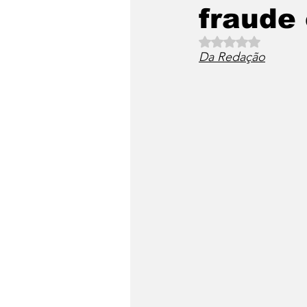
fraude
Avaliado com NaN 
Da Redação