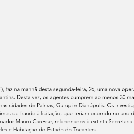
PF), faz na manhã desta segunda-feira, 26, uma nova ope
antins. Desta vez, os agentes cumprem ao menos 30 m
as cidades de Palmas, Gurupi e Dianópolis. Os investi
imes de fraude à licitação, que teriam ocorrido no ano d
ador Mauro Caresse, relacionados à extinta Secretaria
ades e Habitação do Estado do Tocantins.