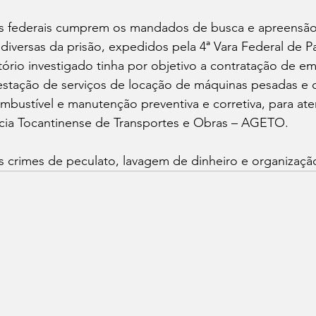
ais federais cumprem os mandados de busca e apreensão
diversas da prisão, expedidos pela 4ª Vara Federal de P
tório investigado tinha por objetivo a contratação de e
restação de serviços de locação de máquinas pesadas e 
bustível e manutenção preventiva e corretiva, para ate
ncia Tocantinense de Transportes e Obras – AGETO.
s crimes de peculato, lavagem de dinheiro e organizaçã