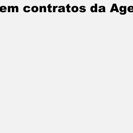
 em contratos da Ag
de 5 estrelas.