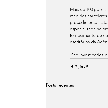
Mais de 100 polici
medidas cautelares 
procedimento licita
especializada na p
fornecimento de com
escritórios da Agê
 São investigados o
Posts recentes