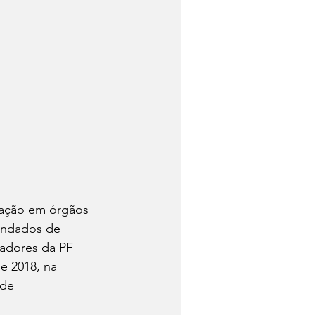
ração em órgãos 
andados de 
gadores da PF 
e 2018, na 
 de 