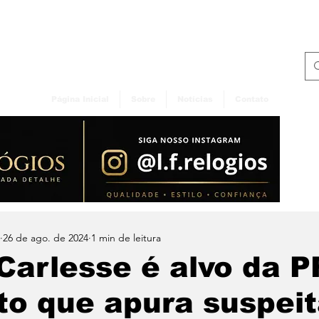
Página Inicial
Sobre
Notícias
Contato
26 de ago. de 2024
1 min de leitura
Carlesse é alvo da 
to que apura suspei