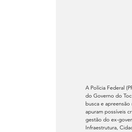
A Polícia Federal (
do Governo do Toc
busca e apreensão n
apuram possíveis cr
gestão do ex-govern
Infraestrutura, Cid