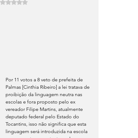
Avaliado com NaN de 5 estrelas.
Por 11 votos a 8 veto de prefeita de 
Palmas [Cinthia Ribeiro] a lei tratava de 
proibição da linguagem neutra nas 
escolas e fora proposto pelo ex 
vereador Filipe Martins, atualmente 
deputado federal pelo Estado do 
Tocantins, isso não significa que esta 
linguagem será introduzida na escola 