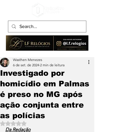
Wasthen Menezes
6 de set. de 2024
2 min de leitura
Investigado por
homicídio em Palmas
é preso no MG após
ação conjunta entre
as polícias
Avaliado com NaN de 5 estrelas.
Da Redação