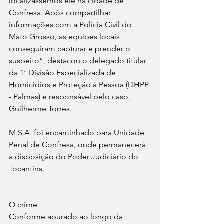
localizássemos ele na cidade de 
Confresa. Após compartilhar 
informações com a Polícia Civil do 
Mato Grosso, as equipes locais 
conseguiram capturar e prender o 
suspeito”, destacou o delegado titular 
da 1ª Divisão Especializada de 
Homicídios e Proteção à Pessoa (DHPP 
- Palmas) e responsável pelo caso, 
Guilherme Torres.
M.S.A. foi encaminhado para Unidade 
Penal de Confresa, onde permanecerá 
à disposição do Poder Judiciário do 
Tocantins.
O crime
Conforme apurado ao longo da 