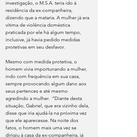
investigação, o M.S.A. teria ido à 
residência da ex-companheira, 
dizendo que a mataria. A mulher já era 
vítima de violência doméstica 
praticada por ele há algum tempo, 
inclusive, já havia pedido medidas 
protetivas em seu desfavor.
Mesmo com medida protetiva, o 
homem vivia importunando a mulher, 
indo com frequência em sua casa, 
sempre provocando algum dano aos 
seus pertences e até mesmo 
agredindo a mulher.  “Diante desta 
situação, Gabriel, que era vizinho dela, 
disse que iria ajudá-la na próxima vez 
que ele aparecesse. Na noite dos 
fatos, o homem mais uma vez se 
dirigiu à casa da ex-companheira, já 