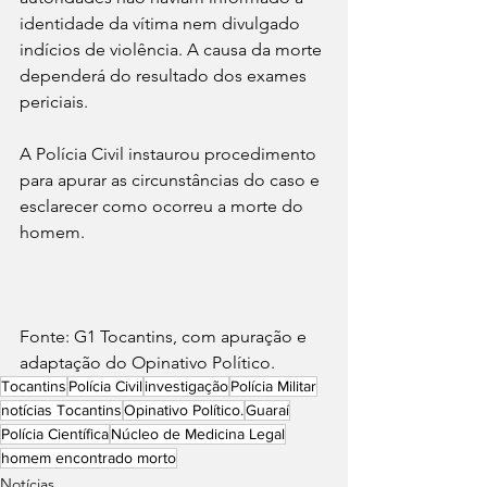
identidade da vítima nem divulgado 
indícios de violência. A causa da morte 
dependerá do resultado dos exames 
periciais.
A Polícia Civil instaurou procedimento 
para apurar as circunstâncias do caso e 
esclarecer como ocorreu a morte do 
homem.
Fonte: G1 Tocantins, com apuração e 
adaptação do Opinativo Político.
Tocantins
Polícia Civil
investigação
Polícia Militar
notícias Tocantins
Opinativo Político.
Guaraí
Polícia Científica
Núcleo de Medicina Legal
homem encontrado morto
Notícias