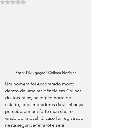
Avaliado com NaN de 5 estrelas.
Foto: Divulgação/ Colinas Notícias
Um homem foi encontrado morto 
dentro de uma residência em Colinas 
do Tocantins, na região norte do 
estado, após moradores da vizinhança 
perceberem um forte mau cheiro 
vindo do imóvel. O caso foi registrado 
nesta segunda-feira (6) e será 