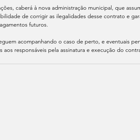
ações, caberá à nova administração municipal, que assum
ilidade de corrigir as ilegalidades desse contrato e gara
pagamentos futuros.
guem acompanhando o caso de perto, e eventuais pen
 aos responsáveis pela assinatura e execução do contr