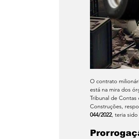
O contrato milionár
está na mira dos ór
Tribunal de Contas 
Construções, respon
044/2022
, teria sid
Prorrogaç