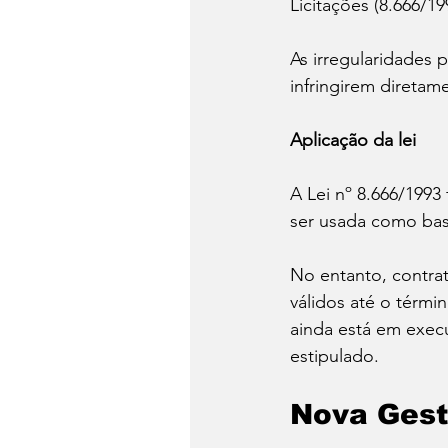
Licitações (8.666/19
As irregularidades 
infringirem diretam
Aplicação da lei
A Lei nº 8.666/1993
ser usada como base
No entanto, contra
válidos até o términ
ainda está em execu
estipulado.
Nova Gest