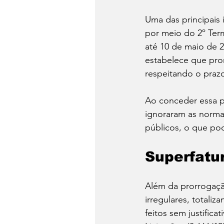
Uma das principais 
por meio do 2º Ter
até 10 de maio de 2
estabelece que pror
respeitando o prazo
Ao conceder essa p
ignoraram as norma
públicos, o que pod
Superfatu
Além da prorrogação
irregulares, totali
feitos sem justifica