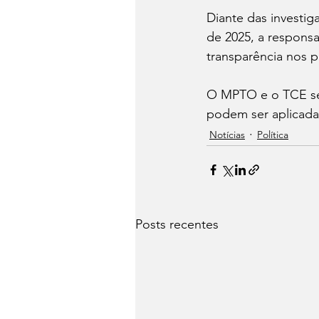
Diante das investig
de 2025, a responsab
transparência nos 
O MPTO e o TCE se
podem ser aplicadas
Notícias
Política
Posts recentes