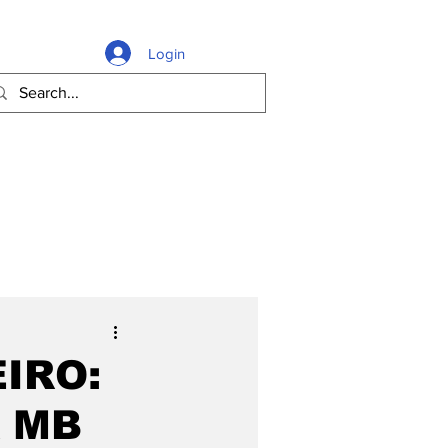
Login
IRO:
 MB