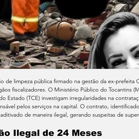
io de limpeza pública firmado na gestão da ex-prefeita C
gãos fiscalizadores. O Ministério Público do Tocantins (
do Estado (TCE) investigam irregularidades na contrata
sável pelos serviços na capital. O contrato, identifica
o aditivado de maneira ilegal, gerando suspeitas de supe
ão Ilegal de 24 Meses