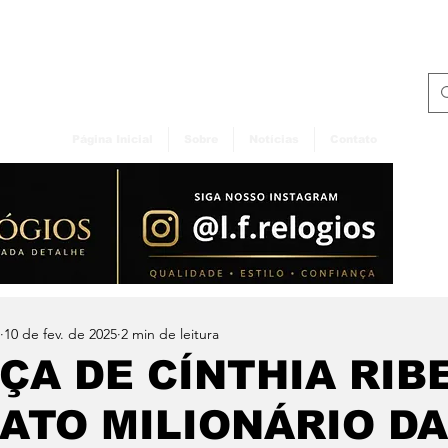
Página Inicial
Sobre
Notícias
Contato
10 de fev. de 2025
2 min de leitura
A DE CÍNTHIA RIBE
ATO MILIONÁRIO DA