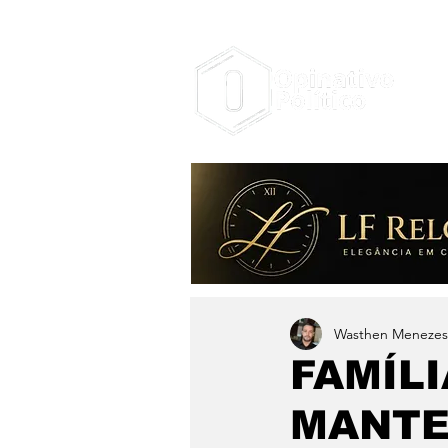
Wasthen Menezes
FAMÍLI
MANTE