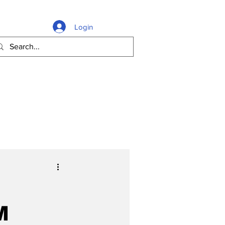
Login
M