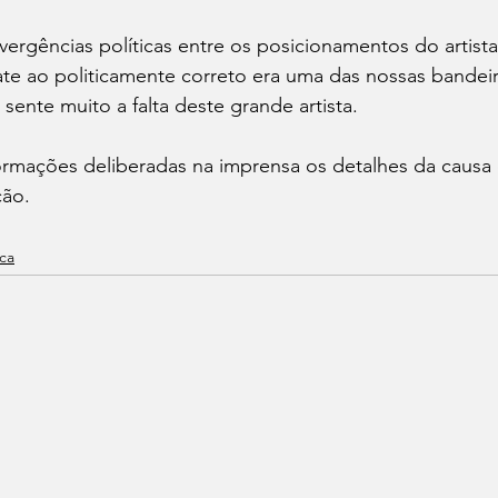
vergências políticas entre os posicionamentos do artista
te ao politicamente correto era uma das nossas bande
sente muito a falta deste grande artista.
rmações deliberadas na imprensa os detalhes da causa 
ção.
ica