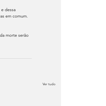
 e dessa 
iras em comum. 
da morte serão 
Ver tudo