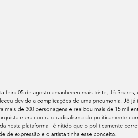
a-feira 05 de agosto amanheceu mais triste, Jô Soares,
aleceu devido a complicações de uma pneumonia, Jô já i
ra mais de 300 personagens e realizou mais de 15 mil entr
narquista e era contra o radicalismo do politicamente cor
 nesta plataforma,  é nítido que o politicamente corre
de de expressão e o artista tinha esse conceito.