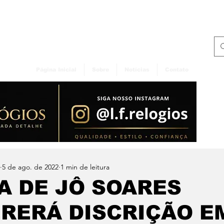
Página Inicial
Sobre
Notícias
Contato
5 de ago. de 2022
1 min de leitura
A DE JÔ SOARES
RERÁ DISCRIÇÃO E