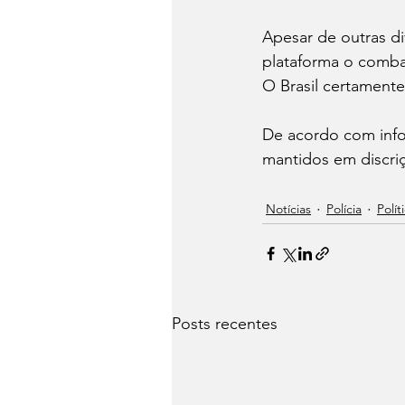
Apesar de outras di
plataforma o comba
O Brasil certamente 
De acordo com info
mantidos em discri
Notícias
Polícia
Polít
Posts recentes