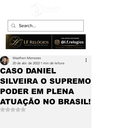
Wasthen Menezes
20 de abr. de 2022
1 min de leitura
CASO DANIEL
SILVEIRA O SUPREMO
PODER EM PLENA
ATUAÇÃO NO BRASIL!
Avaliado com NaN de 5 estrelas.