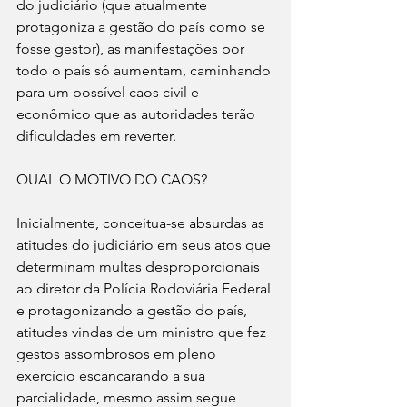
do judiciário (que atualmente 
protagoniza a gestão do país como se 
fosse gestor), as manifestações por 
todo o país só aumentam, caminhando 
para um possível caos civil e 
econômico que as autoridades terão 
dificuldades em reverter.
QUAL O MOTIVO DO CAOS?
Inicialmente, conceitua-se absurdas as 
atitudes do judiciário em seus atos que 
determinam multas desproporcionais 
ao diretor da Polícia Rodoviária Federal 
e protagonizando a gestão do país, 
atitudes vindas de um ministro que fez 
gestos assombrosos em pleno 
exercício escancarando a sua 
parcialidade, mesmo assim segue 