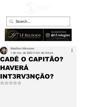
Wasthen Menezes
1 de nov. de 2022
3 min de leitura
CADÊ O CAPITÃO?
HAVERÁ
INT3RV3NÇÃO?
Avaliado com NaN de 5 estrelas.