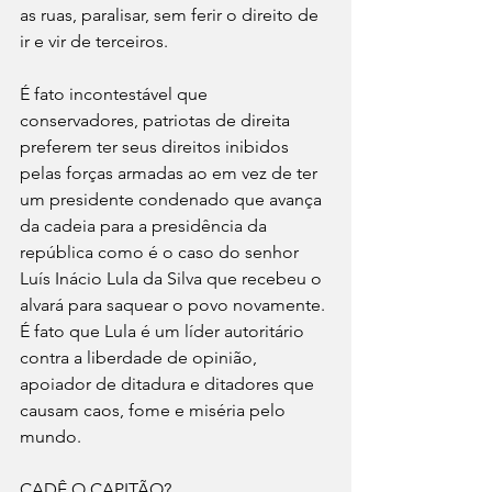
as ruas, paralisar, sem ferir o direito de 
ir e vir de terceiros.
É fato incontestável que 
conservadores, patriotas de direita 
preferem ter seus direitos inibidos 
pelas forças armadas ao em vez de ter 
um presidente condenado que avança 
da cadeia para a presidência da 
república como é o caso do senhor 
Luís Inácio Lula da Silva que recebeu o 
alvará para saquear o povo novamente. 
É fato que Lula é um líder autoritário 
contra a liberdade de opinião, 
apoiador de ditadura e ditadores que 
causam caos, fome e miséria pelo 
mundo.
CADÊ O CAPITÃO?