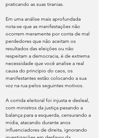
praticando as suas tiranias.
Em uma análise mais aprofundada 
nota-se que as manifestações não 
ocorrem meramente por conta de mal 
perdedores que não aceitam os 
resultados das eleições ou não 
respeitam a democracia, é de extrema 
necessidade que você analise a real 
causa do princípio do caos, os 
manifestantes estão colocando a sua 
voz na rua pelos seguintes motivos.
A corrida eleitoral foi injusta e desleal, 
com ministros da justiça pesando a 
balança para a esquerda, censurando a 
mídia, atacando durante anos 
influenciadores de direita, ignorando 
investigações em desfavor da 