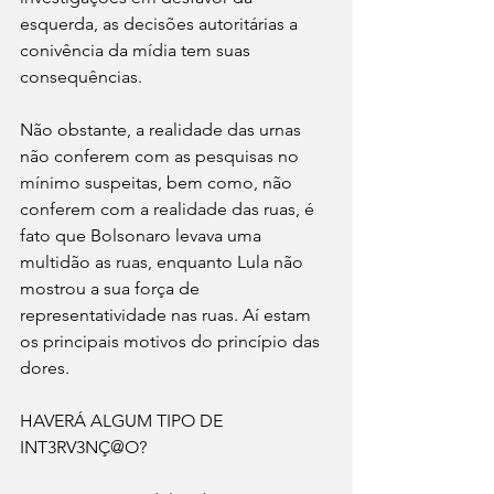
esquerda, as decisões autoritárias a 
conivência da mídia tem suas 
consequências.
Não obstante, a realidade das urnas 
não conferem com as pesquisas no 
mínimo suspeitas, bem como, não 
conferem com a realidade das ruas, é 
fato que Bolsonaro levava uma 
multidão as ruas, enquanto Lula não 
mostrou a sua força de 
representatividade nas ruas. Aí estam 
os principais motivos do princípio das 
dores.
HAVERÁ ALGUM TIPO DE 
INT3RV3NÇ@O?