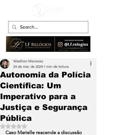
Wasthen Menezes
24 de mar. de 2024
1 min de leitura
Autonomia da Polícia
Científica: Um
Imperativo para a
Justiça e Segurança
Pública
Avaliado com NaN de 5 estrelas.
Caso Marielle reacende a discussão